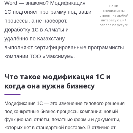
Word — знакомо? Модификация
Наши
специалисты
1С подгоняет программу под ваши
ответят на любой
процессы, а не наоборот.
интересующий
вопрос по услуге
Доработку 1С в Алматы и
удалённо по Казахстану
выполняют сертифицированные программисты
компании ТОО «Максимум».
Что такое модификация 1С и
когда она нужна бизнесу
Модификация 1С — это изменение типового решения
под конкретные бизнес-процессы компании: новый
функционал, отчёты, печатные формы и документы,
которых нет в стандартной поставке. В отличие от