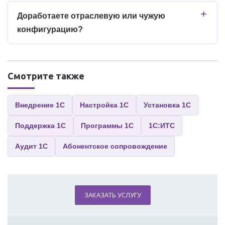
Доработаете отраслевую или чужую
конфигурацию?
Смотрите также
Внедрение 1С
Настройка 1С
Установка 1С
Поддержка 1С
Программы 1С
1С:ИТС
Аудит 1С
Абонентское сопровождение
ЗАКАЗАТЬ УСЛУГУ